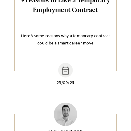
9 reasons to take a Temporary
Employment Contract
Here’s some reasons why a temporary contract
could be a smart career move
25/09/25