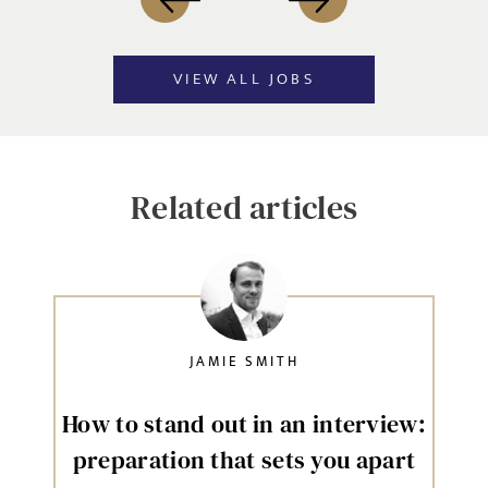
VIEW ALL JOBS
Related articles
JAMIE SMITH
How to stand out in an interview:
preparation that sets you apart