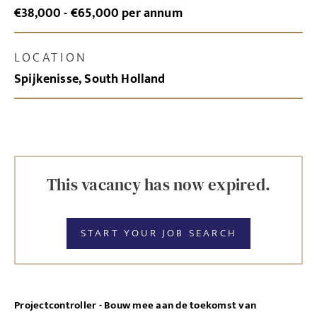
€38,000 - €65,000 per annum
LOCATION
Spijkenisse, South Holland
This vacancy has now expired.
START YOUR JOB SEARCH
Projectcontroller - Bouw mee aan de toekomst van