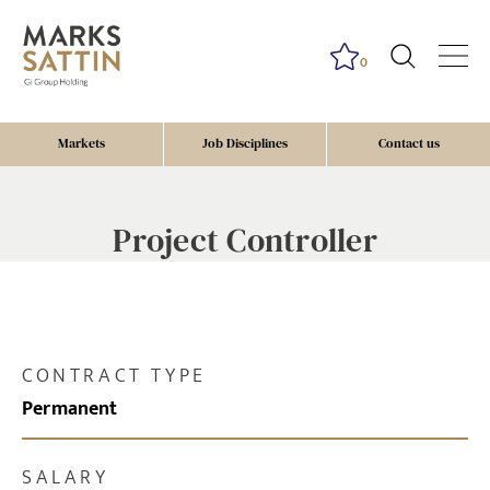
0
Markets
Job Disciplines
Contact us
Project Controller
CONTRACT TYPE
Permanent
SALARY