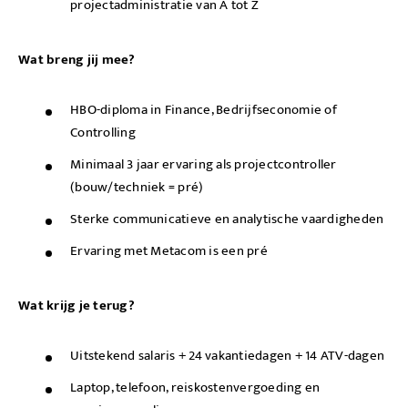
projectadministratie van A tot Z
Wat breng jij mee?
HBO-diploma in Finance, Bedrijfseconomie of
Controlling
Minimaal 3 jaar ervaring als projectcontroller
(bouw/techniek = pré)
Sterke communicatieve en analytische vaardigheden
Ervaring met Metacom is een pré
Wat krijg je terug?
Uitstekend salaris + 24 vakantiedagen + 14 ATV-dagen
Laptop, telefoon, reiskostenvergoeding en