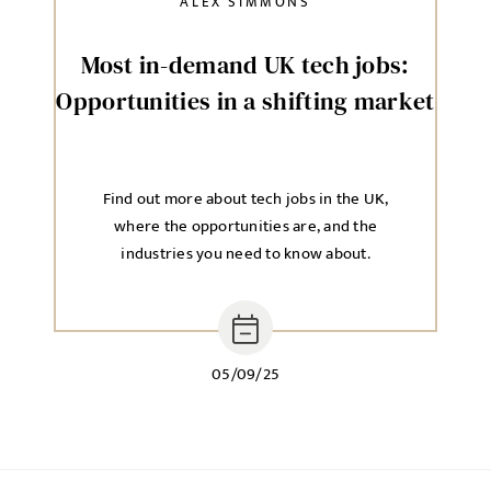
ALEX SIMMONS
Most in-demand UK tech jobs:
Opportunities in a shifting market
Find out more about tech jobs in the UK,
where the opportunities are, and the
industries you need to know about.
05/09/25